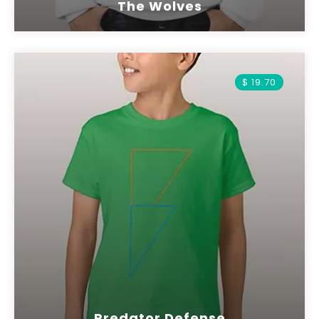
The Wolves
$ 19.70
Predator Defense