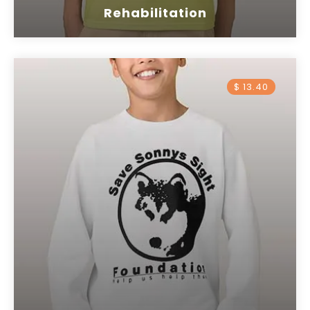
Rehabilitation
$ 13.40