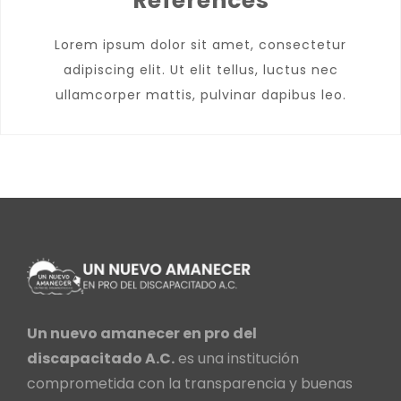
References
Lorem ipsum dolor sit amet, consectetur
adipiscing elit. Ut elit tellus, luctus nec
ullamcorper mattis, pulvinar dapibus leo.
Un nuevo amanecer en pro del
discapacitado A.C.
es una institución
comprometida con la transparencia y buenas