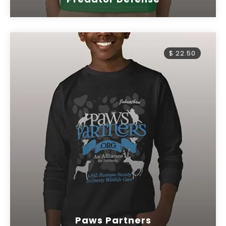
$ 22.50
Paws Partners