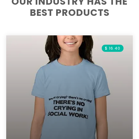
OUR INDUSTRY HAS THE
BEST PRODUCTS
$ 16.40