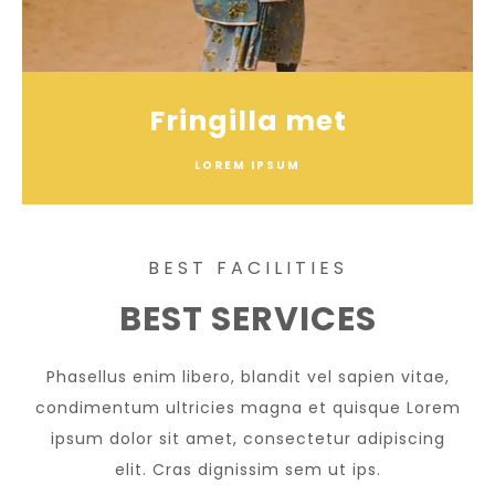
Fringilla met
LOREM IPSUM
BEST FACILITIES
BEST SERVICES
Phasellus enim libero, blandit vel sapien vitae,
condimentum ultricies magna et quisque Lorem
ipsum dolor sit amet, consectetur adipiscing
elit. Cras dignissim sem ut ips.​