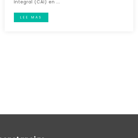
Integral (CAI) en ...
LEE MAS