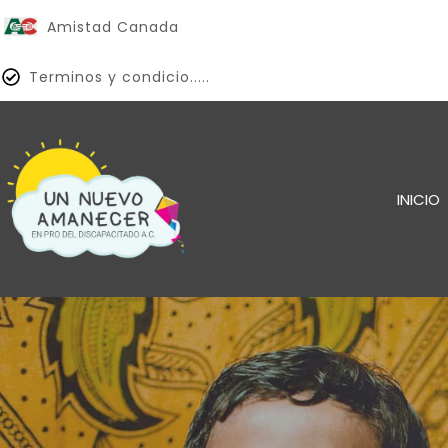
Amistad Canada
Terminos y condicio.....
INICIO