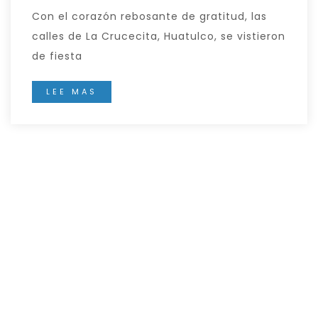
Con el corazón rebosante de gratitud, las
calles de La Crucecita, Huatulco, se vistieron
de fiesta
LEE MAS