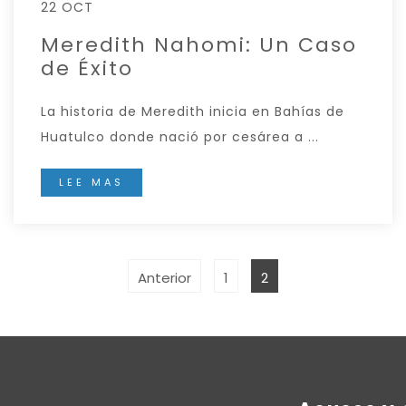
22 OCT
Meredith Nahomi: Un Caso
de Éxito
La historia de Meredith inicia en Bahías de
Huatulco donde nació por cesárea a ...
LEE MAS
Anterior
1
2