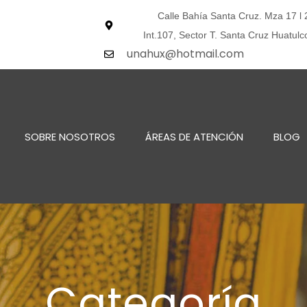
Calle Bahía Santa Cruz. Mza 17 l 
Int.107, Sector T. Santa Cruz Huatulc
unahux@hotmail.com
SOBRE NOSOTROS
ÁREAS DE ATENCIÓN
BLOG
Categoría