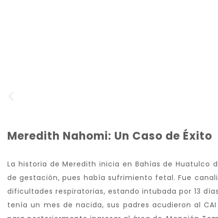
Meredith Nahomi: Un Caso de Éxito
La historia de Meredith inicia en Bahías de Huatulco
de gestación, pues había sufrimiento fetal. Fue cana
dificultades respiratorias, estando intubada por 13 dí
tenía un mes de nacida, sus padres acudieron al C