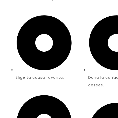
Elige tu causa favorita.
Dona la canti
desees.