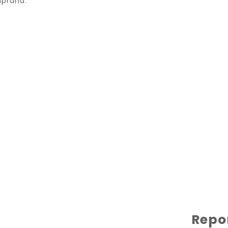
mprana.
Repo