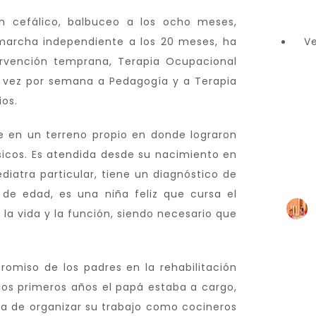
én cefálico, balbuceo a los ocho meses,
 marcha independiente a los 20 meses, ha
Ve
ervención temprana, Terapia Ocupacional
na vez por semana a Pedagogía y a Terapia
ios.
e en un terreno propio en donde lograron
ásicos. Es atendida desde su nacimiento en
Don
iatra particular, tiene un diagnóstico de
s de edad, es una niña feliz que cursa el
la vida y la función, siendo necesario que
omiso de los padres en la rehabilitación
 los primeros años el papá estaba a cargo,
a de organizar su trabajo como cocineros