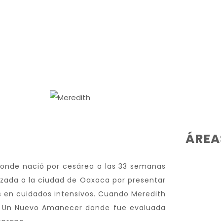
ÁREA
 donde nació por cesárea a las 33 semanas
lizada a la ciudad de Oaxaca por presentar
as en cuidados intensivos. Cuando Meredith
AI Un Nuevo Amanecer donde fue evaluada