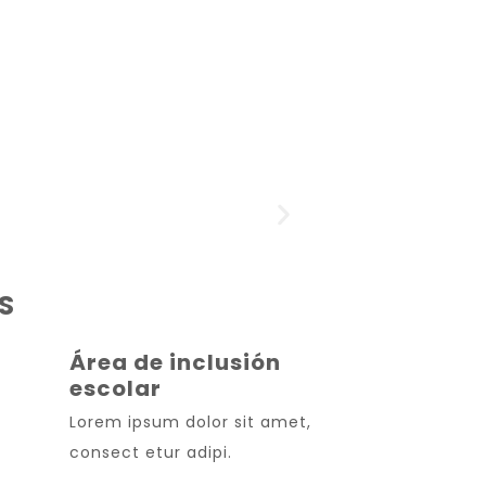
S
Área de inclusión
escolar
Lorem ipsum dolor sit amet,
consect etur adipi.