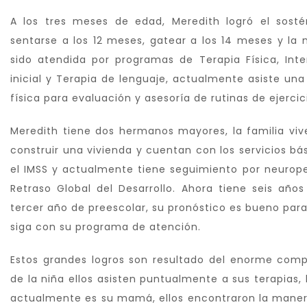
A los tres meses de edad, Meredith logró el sost
sentarse a los 12 meses, gatear a los 14 meses y la
sido atendida por programas de Terapia Física, Int
inicial y Terapia de lenguaje, actualmente asiste u
física para evaluación y asesoría de rutinas de ejercic
Meredith tiene dos hermanos mayores, la familia viv
construir una vivienda y cuentan con los servicios b
el IMSS y actualmente tiene seguimiento por neuroped
Retraso Global del Desarrollo. Ahora tiene seis año
tercer año de preescolar, su pronóstico es bueno para 
siga con su programa de atención.
Estos grandes logros son resultado del enorme compr
de la niña ellos asisten puntualmente a sus terapias,
actualmente es su mamá, ellos encontraron la maner