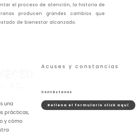
tar el proceso de atención, la historia de
pranas producen grandes cambios que
estado de bienestar alcanzado.
Acuses y constancias
Contáctanos
s una
Rellena el formulario click aquí
s prácticas,
to y cómo
stra