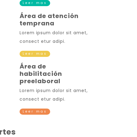
Leer mas
Área de atención
temprana
Lorem ipsum dolor sit amet,
consect etur adipi.
Leer mas
Área de
habilitación
preelaboral
Lorem ipsum dolor sit amet,
consect etur adipi.
Leer mas
rtes