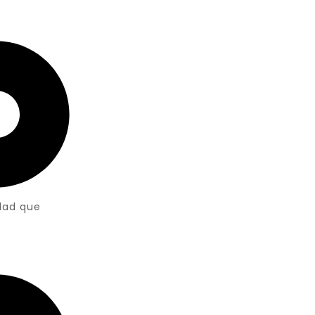
dad que