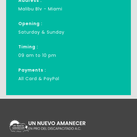
Address :
Malibu Blv - Miami
Opening :
Saturday & Sunday
Timing :
09 am to 10 pm
Payments :
All Card & PayPal