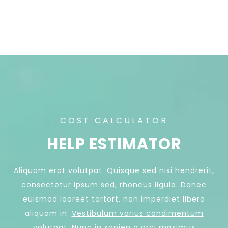
COST CALCULATOR
HELP ESTIMATOR
Aliquam erat volutpat. Quisque sed nisi hendrerit,
consectetur ipsum sed, rhoncus ligula. Donec
euismod laoreet tortort, non imperdiet libero
aliquam in.
Vestibulum varius condimentum
volutpat.
Nunc in sapien a orci maximus