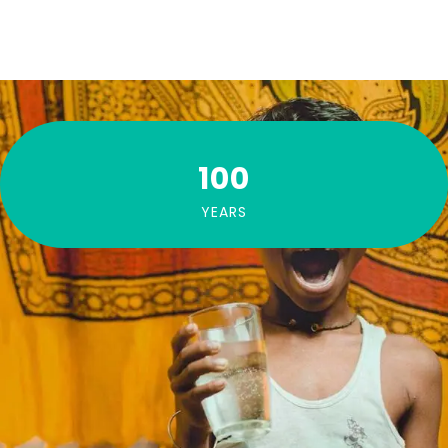
100
YEARS