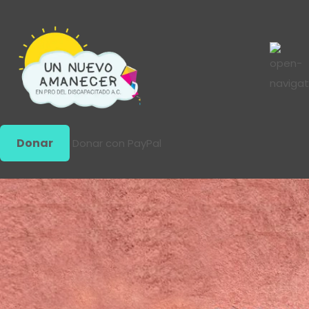
Donar
Donar con PayPal