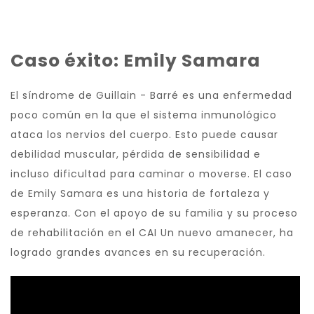
Caso éxito: Emily Samara
El síndrome de Guillain - Barré es una enfermedad
poco común en la que el sistema inmunológico
ataca los nervios del cuerpo. Esto puede causar
debilidad muscular, pérdida de sensibilidad e
incluso dificultad para caminar o moverse. El caso
de Emily Samara es una historia de fortaleza y
esperanza. Con el apoyo de su familia y su proceso
de rehabilitación en el CAI Un nuevo amanecer, ha
logrado grandes avances en su recuperación.