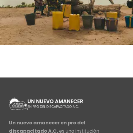
Un nuevo amanecer en pro del
discapacitado A.C.
es una institución